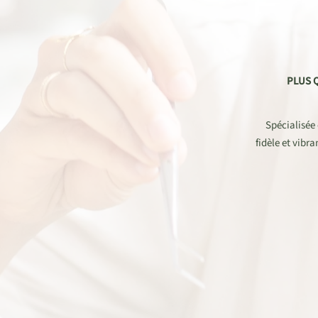
PLUS 
Spécialisée 
fidèle et vibr