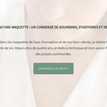
QU'UNE MAQUETTE : UN CONDENSÉ DE SOUVENIRS, D'HISTOIRES ET DE
dans les maquettes de lieux d’exception et de vos lieux adorés, je réalise 
ante de vie. Depuis plus de quatre ans, je mets la technique et mon savoir-f
des projets commandés.
DEMANDEZ UN DEVIS !