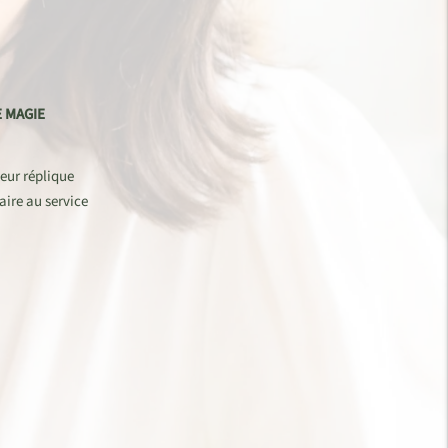
 MAGIE
leur réplique
aire au service