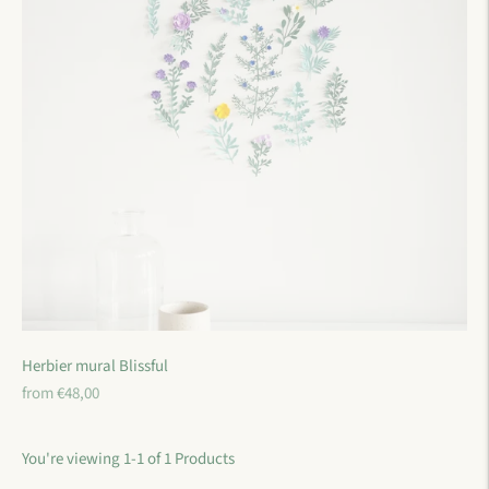
Herbier mural Blissful
Regular
from €48,00
price
You're viewing 1-1 of 1 Products