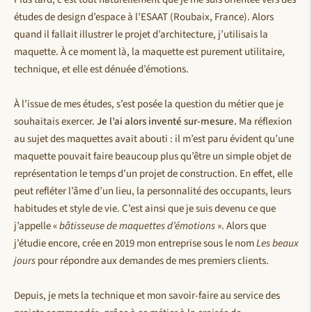
études de design d’espace à l’ESAAT (Roubaix, France). Alors
quand il fallait illustrer le projet d’architecture, j’utilisais la
maquette. À ce moment là, la maquette est purement utilitaire,
technique, et elle est dénuée d’émotions.
À l’issue de mes études, s’est posée la question du métier que je
souhaitais exercer.
Je l’ai alors inventé sur-mesure.
Ma réflexion
au sujet des maquettes avait abouti : il m’est paru évident qu’une
maquette pouvait faire beaucoup plus qu’être un simple objet de
représentation le temps d’un projet de construction. En effet, elle
peut refléter l’âme d’un lieu, la personnalité des occupants, leurs
habitudes et style de vie. C’est ainsi que je suis devenu ce que
j’appelle «
bâtisseuse de maquettes d’émotions
». Alors que
j’étudie encore, crée en 2019 mon entreprise sous le nom
Les beaux
jours
pour répondre aux demandes de mes premiers clients.
Depuis, je mets la technique et mon savoir-faire au service des