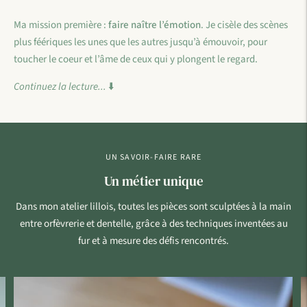
Ma mission première :
faire naître l’émotion
. Je cisèle des scènes
plus féériques les unes que les autres jusqu’à émouvoir, pour
toucher le coeur et l’âme de ceux qui y plongent le regard.
Continuez la lecture...
⬇️
UN SAVOIR-FAIRE RARE
Un métier unique
Dans mon atelier lillois, toutes les pièces sont sculptées à la main
entre orfèvrerie et dentelle, grâce à des techniques inventées au
fur et à mesure des défis rencontrés.