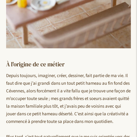
À l'origine de ce métier
Depuis toujours, imaginer, créer, dessiner, fait partie de ma vie. Il
faut dire que j’ai grandi dans un tout petit hameau au fin fond des
Cévennes, alors forcément il a vite fallu que je trouve une façon de
m’occuper toute seule ; mes grands frères et soeurs avaient quitté
la maison familiale plus tôt, et j’avais peu de voisins avec qui
jouer dans ce petit hameau déserté. C’est ainsi que la créativité a
commencé à prendre toute sa place dans mon quotidien.
Plus tard, c’est tout naturellement que je me suis orientée vers des