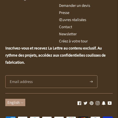
Demander un devis
Presse
Œuvres réalisées
Contact
Newsletter
Créez à votre tour
Inscrivez-vous et recevez La Lettre au contenu exclusif. Au
rythme des projets, accédez aux confidentielles coulisses de
fabrication.
Subscribe
Language
English