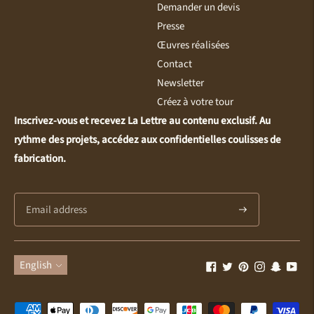
Demander un devis
Presse
Œuvres réalisées
Contact
Newsletter
Créez à votre tour
Inscrivez-vous et recevez La Lettre au contenu exclusif. Au
rythme des projets, accédez aux confidentielles coulisses de
fabrication.
Subscribe
Language
English
Payment