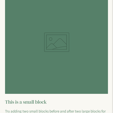
This is a small block
Try adding two small blocks before and after two large blocks for