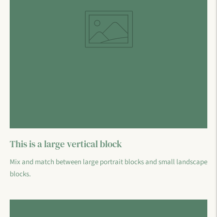
This is a large vertical block
Mix and match between large portrait blocks and small landscape
blocks.