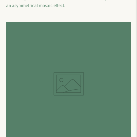
an asymmetrical mosaic effect.