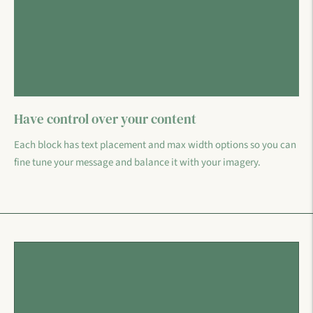
Have control over your content
Each block has text placement and max width options so you can
fine tune your message and balance it with your imagery.