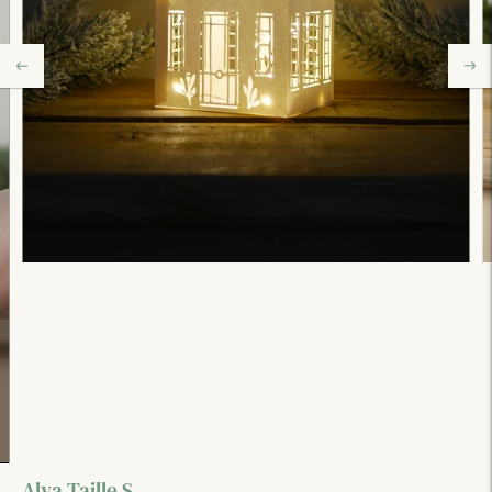
Alva Taille S